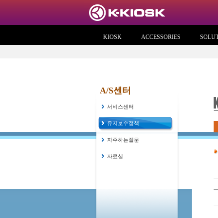
KIOSK
ACCESSORIES
SOLU
A/S센터
서비스센터
유지보수정책
자주하는질문
자료실