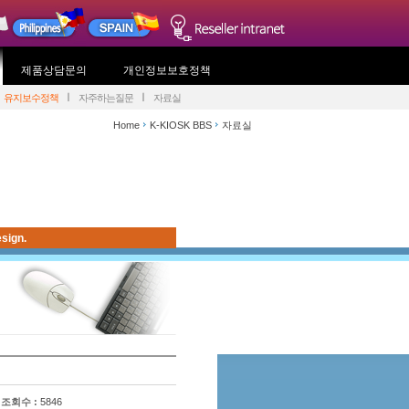
제품상담문의
개인정보보호정책
유지보수정책
자주하는질문
자료실
Home
K-KIOSK BBS
자료실
sign.
조회수 :
5846