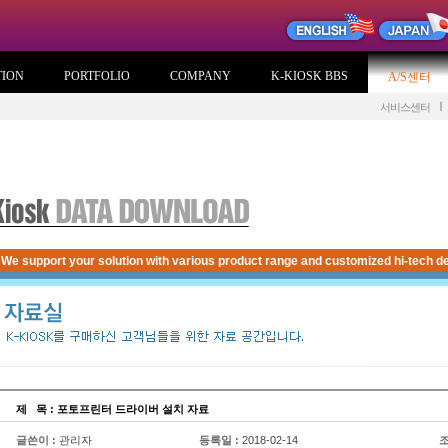
TION
PORTFOLIO
COMPANY
K-KIOSK BBS
A/S센터
서비스센터
We support your solution with various product range and customized hi-tech de
제
...
목 : 포토프린터 드라이버 설치 자료
글쓴이 :
관리자
등록일 :
2018-02-14
조