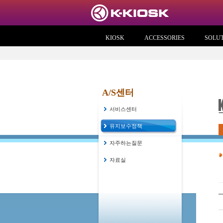
KIOSK
ACCESSORIES
SOLU
A/S센터
서비스센터
유지보수정책
자주하는질문
자료실