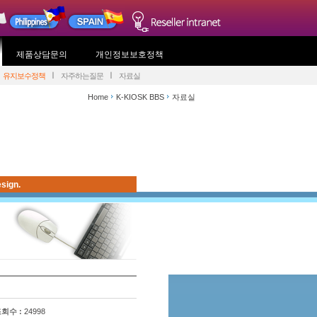
제품상담문의
개인정보보호정책
유지보수정책
자주하는질문
자료실
Home
K-KIOSK BBS
자료실
sign.
회수 :
24998