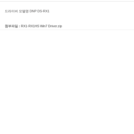
드라이버 모델명 DNP DS-RX1
첨부파일 :
RX1-RX1HS Win7 Driver.zip