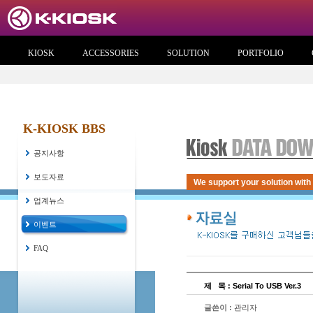
KIOSK
ACCESSORIES
SOLUTION
PORTFOLIO
K-KIOSK BBS
공지사항
보도자료
We support your solution with
업계뉴스
이벤트
FAQ
제
...
목 : Serial To USB Ver.3
글쓴이 :
관리자