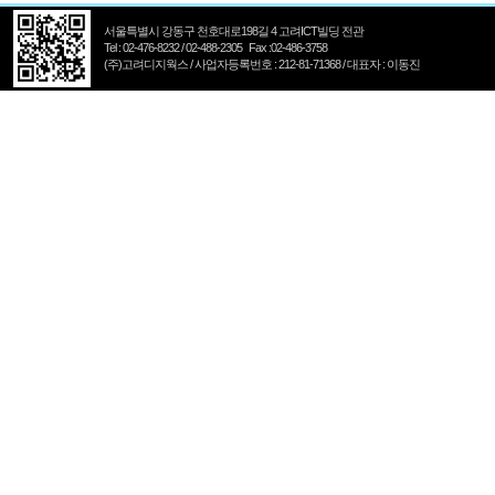
서울특별시 강동구 천호대로198길 4 고려ICT빌딩 전관
Tel : 02-476-8232 / 02-488-2305 Fax :02-486-3758
(주)고려디지웍스 / 사업자등록번호 : 212-81-71368 / 대표자 : 이동진