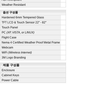
Weather Resistant
옵션 구성품
Hardened 6mm Tempered Glass
TFT LCD & Touch Sensor 22" - 82"
Touch Panel
PC
(XP, VISTA, or LINUX)
Flight Case
Nema 4 Certified Weather Proof Metal Frame
Webcam
WiFi
(Wireless Internet)
3M Logo Branding
제품 구성품
Enclosure
Cabinet Keys
Power Cable