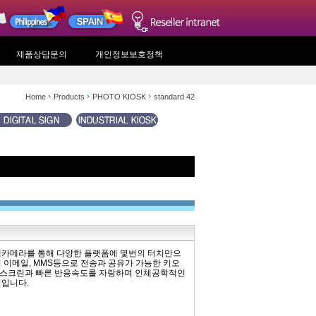
제품상담문의
개인정보보호정책
Home
Products
PHOTO KIOSK
standard 42
웹카메라를 통해 다양한 플랫폼에 몇번의 터치만으
 이메일, MMS등으로 전송과 공유가 가능한 키오
터치스크린과 빠른 반응속도를 자랑하며 인체공학적인
점입니다.