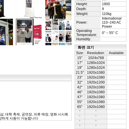
Height:
1900
Depth:
9
Weight:
110kg
International
Power:
110–240 AC
Power
Operating
0° – 55° C
Temperature:
Humidity:
화면 크기
Size:
Resolution:
Available:
15"
1024x768
17"
1280x1024
19"
1280x1024
21.5"
1920x1080
23"
1920x1080
32"
1920x1200
42"
1920x1080
46"
1920x1080
47"
1920x1080
55"
1920x1080
65"
1920x1080
'
'
, 대학 축제, 공연장, 의류 매장, 영화 시사회
'
'
다양하게 사용이 가능합니다
'
'
'
'