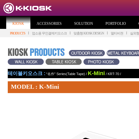
KIOSK
ACCESSORIES
SOLUTION
PORTFOLIO
PRODUCTS
업소용 무인결제키오스크
맞춤형 KIOSK DESIGN
멀티비젼
실외
K-Mini
테이블키오스크 :
“名作” Series(Table Tape)
/
/
KRT-70
/
MODEL : K-Mini