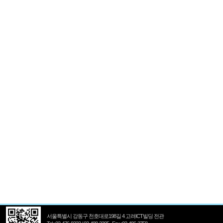
서울특별시 강동구 천호대로198길 4 고려ICT빌딩 전관