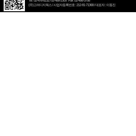
Tel : 02-476-8232 / 02-488-2305 Fax :02-486-3758
(주)고려디지웍스 / 사업자등록번호 : 212-81-71368 / 대표자 : 이동진