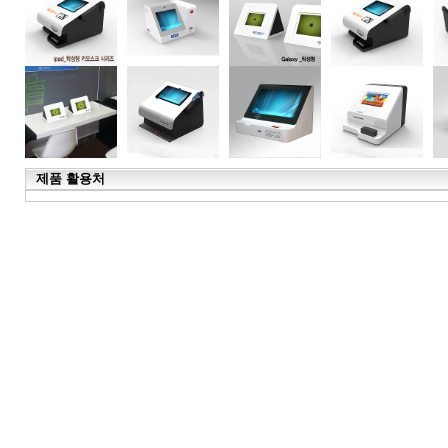
제품 활용처