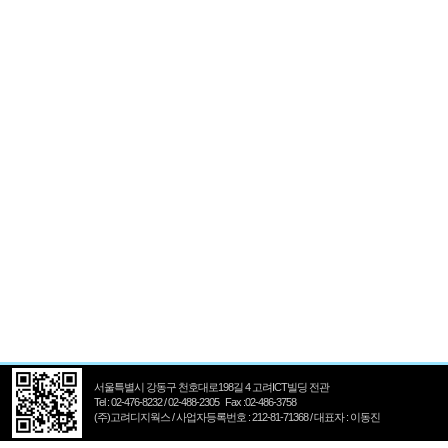
서울특별시 강동구 천호대로198길 4 고려ICT빌딩 전관
Tel : 02-476-8232 / 02-488-2305 Fax :02-486-3758
(주)고려디지웍스 / 사업자등록번호 : 212-81-71368 / 대표자 : 이동진