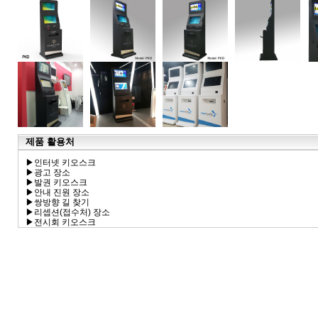
제품 활용처
▶인터넷 키오스크
▶광고 장소
▶발권 키오스크
▶안내 진원 장소
▶쌍방향 길 찾기
▶리셉션(접수처) 장소
▶전시회 키오스크