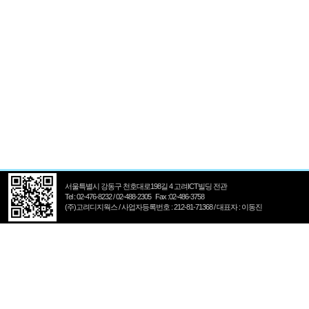
서울특별시 강동구 천호대로198길 4 고려ICT빌딩 전관
Tel : 02-476-8232 / 02-488-2305 Fax :02-486-3758
(주)고려디지웍스 / 사업자등록번호 : 212-81-71368 / 대표자 : 이동진