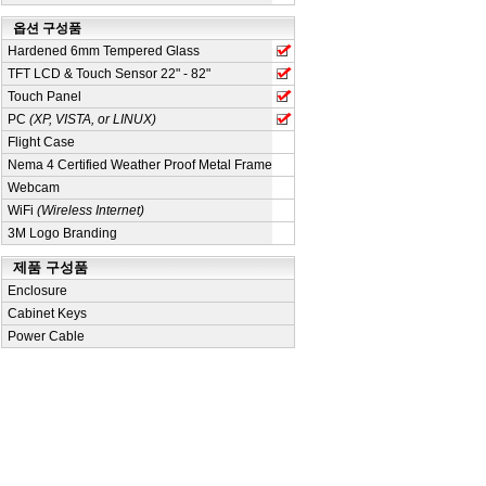
옵션 구성품
Hardened 6mm Tempered Glass
TFT LCD & Touch Sensor 22" - 82"
Touch Panel
PC
(XP, VISTA, or LINUX)
Flight Case
Nema 4 Certified Weather Proof Metal Frame
Webcam
WiFi
(Wireless Internet)
3M Logo Branding
제품 구성품
Enclosure
Cabinet Keys
Power Cable