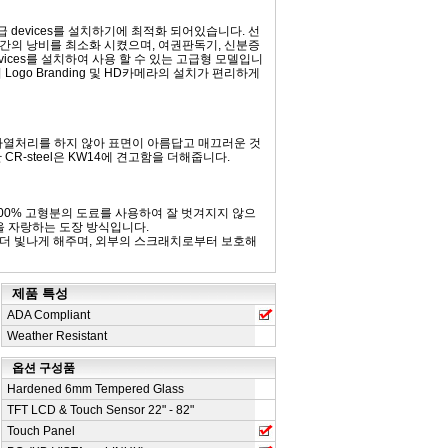
 devices를 설치하기에 최적화 되어있습니다. 선
간의 낭비를 최소화 시켰으며, 여권판독기, 신분증
vices를 설치하여 사용 할 수 있는 고급형 모델입니
ogo Branding 및 HD카메라의 설치가 편리하게
teel)은 가열처리를 하지 않아 표면이 아름답고 매끄러운 것
R-steel은 KW14에 견고함을 더해줍니다.
00% 고형분의 도료를 사용하여 잘 벗겨지지 않으
을 자랑하는 도장 방식입니다.
 더 빛나게 해주며, 외부의 스크래치로부터 보호해
제품 특성
ADA Compliant
Weather Resistant
옵션 구성품
Hardened 6mm Tempered Glass
TFT LCD & Touch Sensor 22" - 82"
Touch Panel