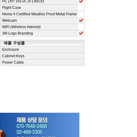
PC
(XP, VISTA, or LINUX)
Flight Case
Nema 4 Certified Weather Proof Metal Frame
Webcam
WiFi
(Wireless Internet)
3M Logo Branding
제품 구성품
Enclosure
Cabinet Keys
Power Cable