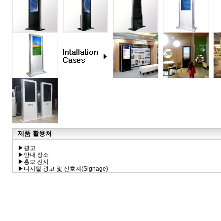
제품 활용처
▶광고
▶안내 장소
▶홍보 전시
▶디지털 광고 및 신호계(Signage)