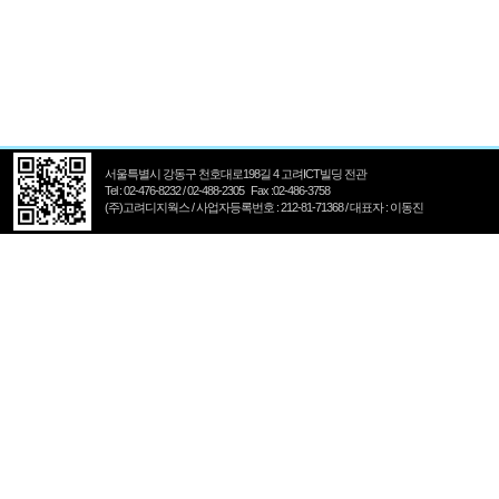
서울특별시 강동구 천호대로198길 4 고려ICT빌딩 전관
Tel : 02-476-8232 / 02-488-2305 Fax :02-486-3758
(주)고려디지웍스 / 사업자등록번호 : 212-81-71368 / 대표자 : 이동진