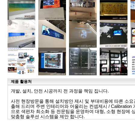
제품 활용처
개발, 설치, 안전 시공까지 전 과정을 책임 집니다.
사전 현장방문을 통해 설치방안 제시 및 부대비용에 따른 소요
출해 드리며 주변 인테리어와 어울리는 컨셉제시 / Calibratio
으로 색편차 최소화 등 전문팀을 운영하여 대형, 소형 현장에 
맞춤형 솔루션 시스템을 제안 합니다.