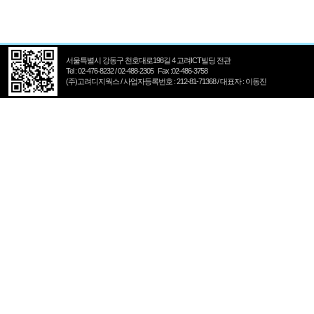
서울특별시 강동구 천호대로198길 4 고려ICT빌딩 전관
Tel : 02-476-8232 / 02-488-2305 Fax :02-486-3758
(주)고려디지웍스 / 사업자등록번호 : 212-81-71368 / 대표자 : 이동진