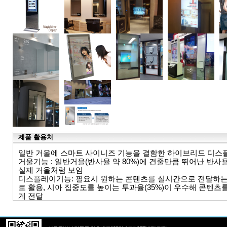
제품 활용처
일반 거울에 스마트 사이니즈 기능을 결함한 하이브리드 디스
거울기능 : 일반거을(반사율 약 80%)에 견줄만큼 뛰어난 반사욜
실제 거울처럼 보임
디스플레이기능: 필요시 원하는 콘텐츠를 실시간으로 전달하
로 활용, 시아 집중도를 높이는 투과율(35%)이 우수해 콘텐츠
게 전달