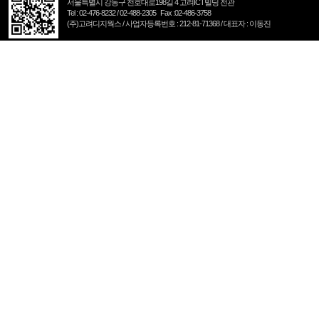
서울특별시 강동구 천호대로198길 4 고려ICT빌딩 전관
Tel : 02-476-8232 / 02-488-2305 Fax :02-486-3758
(주)고려디지웍스 / 사업자등록번호 : 212-81-71368 / 대표자 : 이동진